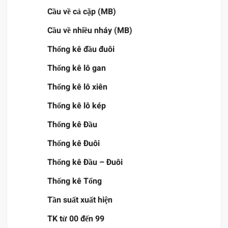
Cầu về cả cặp (MB)
Cầu về nhiều nháy (MB)
Thống kê đầu đuôi
Thống kê lô gan
Thống kê lô xiên
Thống kê lô kép
Thống kê Đầu
Thống kê Đuôi
Thống kê Đầu – Đuôi
Thống kê Tổng
Tần suất xuất hiện
TK từ 00 đến 99