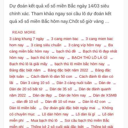
Dự đoán kết quả xổ số miền Bắc ngày 14/03 siêu
chính xác. Tham khảo ngay soi cầu lô dự đoán kết
quả xổ số miền Bắc hôm nay.Chốt số giờ vàng …
READ MORE
3 càng khung 7 ngày
3 cang mien bac
3 cang mien bac
hom nay
3 càng siêu chuẩn
3 càng víp hôm nay
Ba
càng miền bắc hôm nay
bạch thủ đề
Bạch thủ lô đẹp nhất
hôm nay
bạch thủ lô hôm nay
BẠCH THỦ LÔ LÀ GÌ
Bạch thủ lô là giải mấy
bạch thủ lô miền bắc hôm nay
Bảng đặc biệt năm
Bảng đặc biệt năm 2022
Bảng đặc
biệt tuần
Cách đánh lô dàn 50 con
Cách đánh lô dàn có
lãi
Dàn 3 càng 10 số
Dàn 3 càng nuôi tuần
Dàn de
Dàn de 20 số bất tử
Dàn de 35 số
Dàn de đánh quanh
năm 2022
Dàn de đẹp
Dàn de hôm nay
Dàn de XSMB
dàn đề 10 số
Dàn đề 10 số max
Dàn lô 42 con
Dàn lô miền bắc
Dự đoán giải đặc biệt ngày mai
Không
có chuyên mục
Lô dàn hôm nay
Lô dàn là gì
Lô dàn
miễn phí
Mua bạch thủ lô
Soi cầu bạch thủ miền Bắc
miễn phí
Thống kê 2 số cuối giải đặc biệt
Thống kê giải