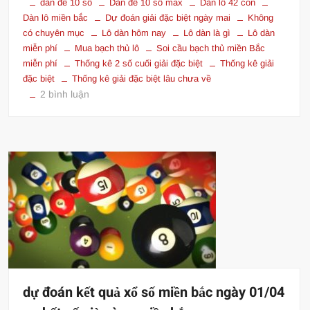
dàn đề 10 số
Dàn đề 10 số max
Dàn lô 42 con
Dàn lô miền bắc
Dự đoán giải đặc biệt ngày mai
Không
có chuyên mục
Lô dàn hôm nay
Lô dàn là gì
Lô dàn
miễn phí
Mua bạch thủ lô
Soi cầu bạch thủ miền Bắc
miễn phí
Thống kê 2 số cuối giải đặc biệt
Thống kê giải
đặc biệt
Thống kê giải đặc biệt lâu chưa về
ở
2 bình luận
dự
đoán
kết
quả
xổ
số
miền
bắc
ngày
19/05
–
chốt
dự đoán kết quả xổ số miền bắc ngày 01/04
số