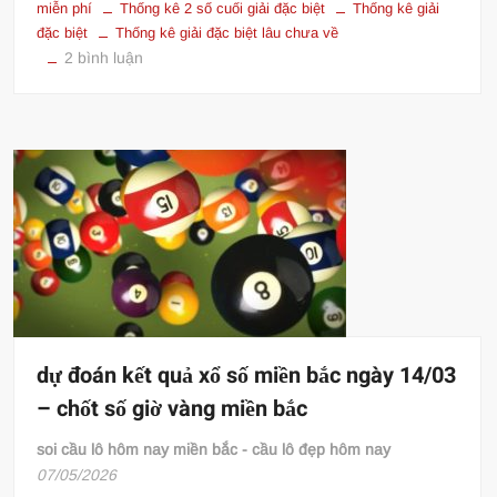
miễn phí
Thống kê 2 số cuối giải đặc biệt
Thống kê giải
đặc biệt
Thống kê giải đặc biệt lâu chưa về
ở
2 bình luận
dự
đoán
kết
quả
xổ
số
miền
bắc
ngày
28/02
–
chốt
dự đoán kết quả xổ số miền bắc ngày 14/03
số
– chốt số giờ vàng miền bắc
giờ
vàng
soi cầu lô hôm nay miền bắc - cầu lô đẹp hôm nay
miền
07/05/2026
bắc