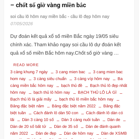
– chốt số giờ vàng miền bắc
soi cầu lô hôm nay miền bắc - cầu lô đẹp hôm nay
07/05/2026
Dự đoán kết quả xổ số miền Bắc ngày 19/05 siêu
chính xác. Tham khảo ngay soi cầu lô dự đoán kết
quả xổ số miền Bắc hôm nay.Chốt số giờ vàng …
READ MORE
3 càng khung 7 ngày
3 cang mien bac
3 cang mien bac
hom nay
3 càng siêu chuẩn
3 càng víp hôm nay
Ba
càng miền bắc hôm nay
bạch thủ đề
Bạch thủ lô đẹp nhất
hôm nay
bạch thủ lô hôm nay
BẠCH THỦ LÔ LÀ GÌ
Bạch thủ lô là giải mấy
bạch thủ lô miền bắc hôm nay
Bảng đặc biệt năm
Bảng đặc biệt năm 2022
Bảng đặc
biệt tuần
Cách đánh lô dàn 50 con
Cách đánh lô dàn có
lãi
Dàn 3 càng 10 số
Dàn 3 càng nuôi tuần
Dàn de
Dàn de 20 số bất tử
Dàn de 35 số
Dàn de đánh quanh
năm 2022
Dàn de đẹp
Dàn de hôm nay
Dàn de XSMB