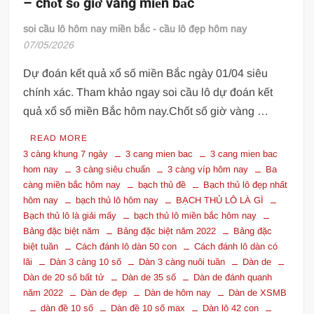
– chốt số giờ vàng miền bắc
giờ
vàng
soi cầu lô hôm nay miền bắc - cầu lô đẹp hôm nay
miền
07/05/2026
bắc
Dự đoán kết quả xổ số miền Bắc ngày 01/04 siêu
chính xác. Tham khảo ngay soi cầu lô dự đoán kết
quả xổ số miền Bắc hôm nay.Chốt số giờ vàng …
READ MORE
3 càng khung 7 ngày
3 cang mien bac
3 cang mien bac
hom nay
3 càng siêu chuẩn
3 càng víp hôm nay
Ba
càng miền bắc hôm nay
bạch thủ đề
Bạch thủ lô đẹp nhất
hôm nay
bạch thủ lô hôm nay
BẠCH THỦ LÔ LÀ GÌ
Bạch thủ lô là giải mấy
bạch thủ lô miền bắc hôm nay
Bảng đặc biệt năm
Bảng đặc biệt năm 2022
Bảng đặc
biệt tuần
Cách đánh lô dàn 50 con
Cách đánh lô dàn có
lãi
Dàn 3 càng 10 số
Dàn 3 càng nuôi tuần
Dàn de
Dàn de 20 số bất tử
Dàn de 35 số
Dàn de đánh quanh
năm 2022
Dàn de đẹp
Dàn de hôm nay
Dàn de XSMB
dàn đề 10 số
Dàn đề 10 số max
Dàn lô 42 con