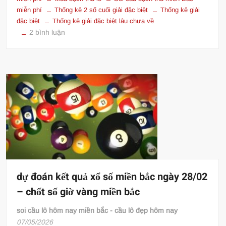
miễn phí
Thống kê 2 số cuối giải đặc biệt
Thống kê giải
đặc biệt
Thống kê giải đặc biệt lâu chưa về
ở
2 bình luận
dự
đoán
kết
quả
xổ
số
miền
bắc
ngày
18/02
–
chốt
dự đoán kết quả xổ số miền bắc ngày 28/02
số
– chốt số giờ vàng miền bắc
giờ
vàng
soi cầu lô hôm nay miền bắc - cầu lô đẹp hôm nay
miền
07/05/2026