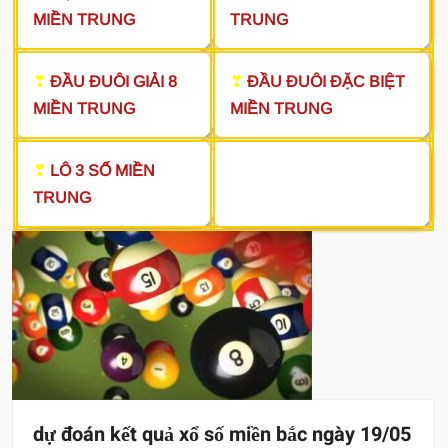
MIỀN TRUNG
TRUNG
❣
ĐẦU ĐUÔI GIẢI 8
❣
ĐẦU ĐUÔI ĐẶC BIỆT
MIỀN TRUNG
MIỀN TRUNG
❣
LÔ 3 SỐ MIỀN
TRUNG
dự đoán kết quả xổ số miền bắc ngày 19/05