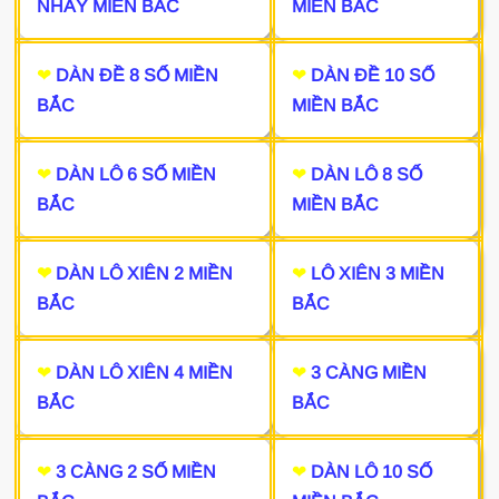
NHÁY MIỀN BẮC
MIỀN BẮC
❤
DÀN ĐỀ 8 SỐ MIỀN
❤
DÀN ĐỀ 10 SỐ
BẮC
MIỀN BẮC
❤
DÀN LÔ 6 SỐ MIỀN
❤
DÀN LÔ 8 SỐ
BẮC
MIỀN BẮC
❤
DÀN LÔ XIÊN 2 MIỀN
❤
LÔ XIÊN 3 MIỀN
BẮC
BẮC
❤
DÀN LÔ XIÊN 4 MIỀN
❤
3 CÀNG MIỀN
BẮC
BẮC
❤
3 CÀNG 2 SỐ MIỀN
❤
DÀN LÔ 10 SỐ