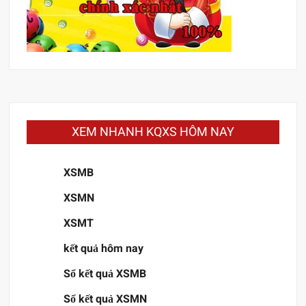
XEM NHANH KQXS HÔM NAY
XSMB
XSMN
XSMT
kết quả hôm nay
Sổ kết quả XSMB
Sổ kết quả XSMN