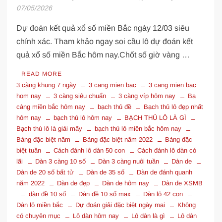
miền
07/05/2026
bắc
Dự đoán kết quả xổ số miền Bắc ngày 12/03 siêu
chính xác. Tham khảo ngay soi cầu lô dự đoán kết
quả xổ số miền Bắc hôm nay.Chốt số giờ vàng …
READ MORE
3 càng khung 7 ngày
3 cang mien bac
3 cang mien bac
hom nay
3 càng siêu chuẩn
3 càng víp hôm nay
Ba
càng miền bắc hôm nay
bạch thủ đề
Bạch thủ lô đẹp nhất
hôm nay
bạch thủ lô hôm nay
BẠCH THỦ LÔ LÀ GÌ
Bạch thủ lô là giải mấy
bạch thủ lô miền bắc hôm nay
Bảng đặc biệt năm
Bảng đặc biệt năm 2022
Bảng đặc
biệt tuần
Cách đánh lô dàn 50 con
Cách đánh lô dàn có
lãi
Dàn 3 càng 10 số
Dàn 3 càng nuôi tuần
Dàn de
Dàn de 20 số bất tử
Dàn de 35 số
Dàn de đánh quanh
năm 2022
Dàn de đẹp
Dàn de hôm nay
Dàn de XSMB
dàn đề 10 số
Dàn đề 10 số max
Dàn lô 42 con
Dàn lô miền bắc
Dự đoán giải đặc biệt ngày mai
Không
có chuyên mục
Lô dàn hôm nay
Lô dàn là gì
Lô dàn