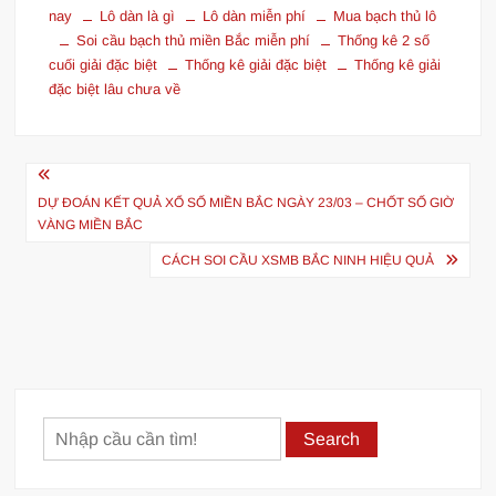
nay
Lô dàn là gì
Lô dàn miễn phí
Mua bạch thủ lô
Soi cầu bạch thủ miền Bắc miễn phí
Thống kê 2 số
cuối giải đặc biệt
Thống kê giải đặc biệt
Thống kê giải
đặc biệt lâu chưa về
Điều
hướng
DỰ ĐOÁN KẾT QUẢ XỔ SỐ MIỀN BẮC NGÀY 23/03 – CHỐT SỐ GIỜ
VÀNG MIỀN BẮC
bài
CÁCH SOI CẦU XSMB BẮC NINH HIỆU QUẢ
viết
Search