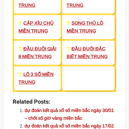
TRUNG
TRUNG
❣
CẶP XỈU CHỦ
❣
SONG THỦ LÔ
MIỀN TRUNG
MIỀN TRUNG
❣
ĐẦU ĐUÔI GIẢI
❣
ĐẦU ĐUÔI ĐẶC
8 MIỀN TRUNG
BIỆT MIỀN TRUNG
❣
LÔ 3 SỐ MIỀN
TRUNG
Related Posts:
dự đoán kết quả xổ số miền bắc ngày 30/01
– chốt số giờ vàng miền bắc
dự đoán kết quả xổ số miền bắc ngày 17/02