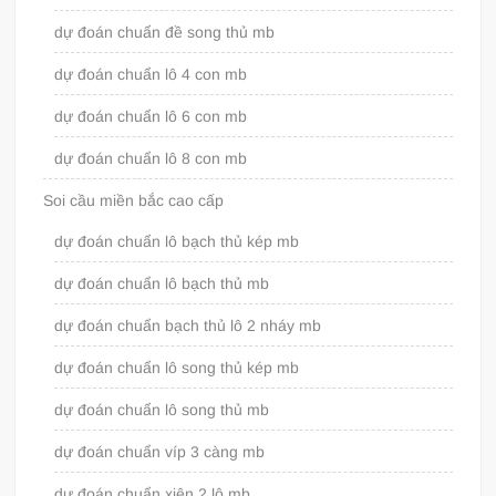
dự đoán chuẩn đề song thủ mb
dự đoán chuẩn lô 4 con mb
dự đoán chuẩn lô 6 con mb
dự đoán chuẩn lô 8 con mb
Soi cầu miền bắc cao cấp
dự đoán chuẩn lô bạch thủ kép mb
dự đoán chuẩn lô bạch thủ mb
dự đoán chuẩn bạch thủ lô 2 nháy mb
dự đoán chuẩn lô song thủ kép mb
dự đoán chuẩn lô song thủ mb
dự đoán chuẩn víp 3 càng mb
dự đoán chuẩn xiên 2 lô mb