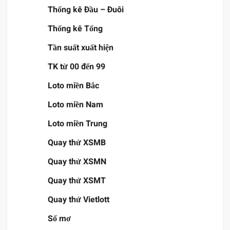
Thống kê Đầu – Đuôi
Thống kê Tổng
Tần suất xuất hiện
TK từ 00 đến 99
Loto miền Bắc
Loto miền Nam
Loto miền Trung
Quay thử XSMB
Quay thử XSMN
Quay thử XSMT
Quay thử Vietlott
Sổ mơ