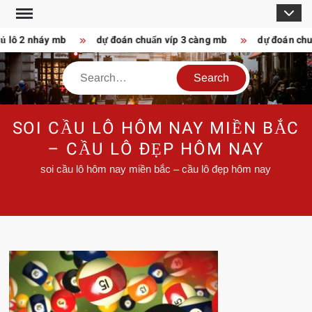
Skip
to
ô 2 nháy mb
dự đoán chuẩn víp 3 càng mb
dự đoán chuẩn 
content
Search
SOI CẦU LÔ HÔM NAY MIỀN BẮC
– CẦU LÔ ĐẸP HÔM NAY
soi cầu lô hôm nay miền bắc – cầu lô đẹp hôm nay