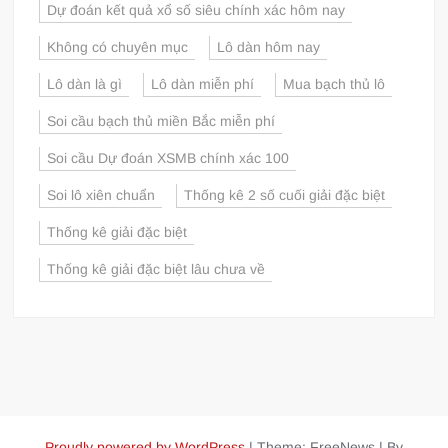
Dự đoán kết quả xổ số siêu chính xác hôm nay
Không có chuyên mục
Lô dàn hôm nay
Lô dàn là gì
Lô dàn miễn phí
Mua bạch thủ lô
Soi cầu bạch thủ miền Bắc miễn phí
Soi cầu Dự đoán XSMB chính xác 100
Soi lô xiên chuẩn
Thống kê 2 số cuối giải đặc biệt
Thống kê giải đặc biệt
Thống kê giải đặc biệt lâu chưa về
Proudly powered by WordPress
|
Theme: FreeNews
|
By