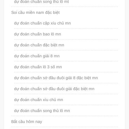
dự đoán chuẩn song thủ lô mt
Soi cầu miền nam đặc biệt
dự đoán chuẩn cặp xíu chủ mn
dự đoán chuẩn bao lô mn
dự đoán chuẩn đặc biệt mn
dự đoán chuẩn giải 8 mn
dự đoán chuẩn lô 3 số mn
dự đoán chuẩn sớ đầu đuôi giải 8 đặc biệt mn
dự đoán chuẩn sớ đầu đuôi giải đặc biệt mn
dự đoán chuẩn xíu chủ mn
dự đoán chuẩn song thủ lô mn
Bắt cầu hôm nay