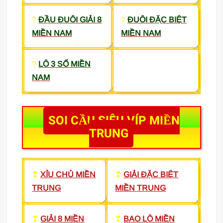
?
ĐẦU ĐUÔI GIẢI 8
?
ĐUÔI ĐẶC BIỆT
MIỀN NAM
MIỀN NAM
?
LÔ 3 SỐ MIỀN
NAM
SOI CẦU SIÊU VÍP MIỀN
TRUNG
❣
XỈU CHỦ MIỀN
❣
GIẢI ĐẶC BIỆT
TRUNG
MIỀN TRUNG
❣
GIẢI 8 MIỀN
❣
BAO LÔ MIỀN