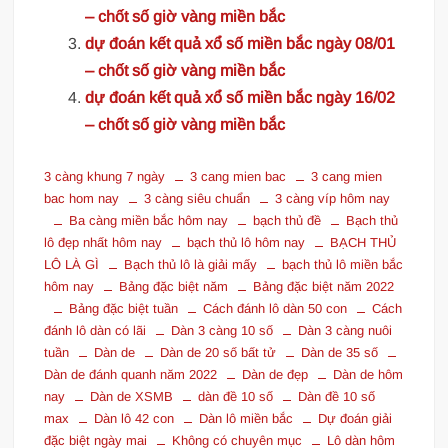
– chốt số giờ vàng miền bắc
dự đoán kết quả xổ số miền bắc ngày 08/01
– chốt số giờ vàng miền bắc
dự đoán kết quả xổ số miền bắc ngày 16/02
– chốt số giờ vàng miền bắc
3 càng khung 7 ngày
3 cang mien bac
3 cang mien
bac hom nay
3 càng siêu chuẩn
3 càng víp hôm nay
Ba càng miền bắc hôm nay
bạch thủ đề
Bạch thủ
lô đẹp nhất hôm nay
bạch thủ lô hôm nay
BẠCH THỦ
LÔ LÀ GÌ
Bạch thủ lô là giải mấy
bạch thủ lô miền bắc
hôm nay
Bảng đặc biệt năm
Bảng đặc biệt năm 2022
Bảng đặc biệt tuần
Cách đánh lô dàn 50 con
Cách
đánh lô dàn có lãi
Dàn 3 càng 10 số
Dàn 3 càng nuôi
tuần
Dàn de
Dàn de 20 số bất tử
Dàn de 35 số
Dàn de đánh quanh năm 2022
Dàn de đẹp
Dàn de hôm
nay
Dàn de XSMB
dàn đề 10 số
Dàn đề 10 số
max
Dàn lô 42 con
Dàn lô miền bắc
Dự đoán giải
đặc biệt ngày mai
Không có chuyên mục
Lô dàn hôm