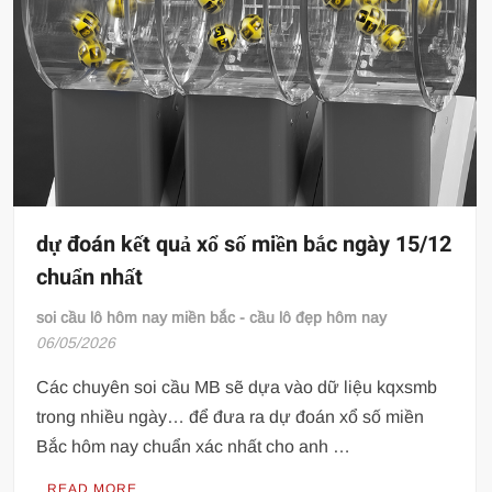
gia
dự đoán kết quả xổ số miền bắc ngày 15/12
chuẩn nhất
soi cầu lô hôm nay miền bắc - cầu lô đẹp hôm nay
06/05/2026
Các chuyên soi cầu MB sẽ dựa vào dữ liệu kqxsmb
trong nhiều ngày… để đưa ra dự đoán xổ số miền
Bắc hôm nay chuẩn xác nhất cho anh …
READ MORE