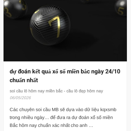
miền
bắc
ngày
10/11
chuẩn
nhất
dự đoán kết quả xổ số miền bắc ngày 24/10
chuẩn nhất
soi cầu lô hôm nay miền bắc - cầu lô đẹp hôm nay
06/05/2026
Các chuyên soi cầu MB sẽ dựa vào dữ liệu kqxsmb
trong nhiều ngày… để đưa ra dự đoán xổ số miền
Bắc hôm nay chuẩn xác nhất cho anh …