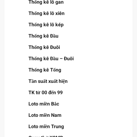
Thống kê lô gan
Thống kê lô xiên
Thống kê lô kép
Thống kê Đầu
Thống kê Đuôi
Thống kê Đầu – Đuôi
Thống kê Tổng
Tần suất xuất hiện
TK từ 00 đến 99
Loto miền Bắc
Loto miền Nam
Loto miền Trung