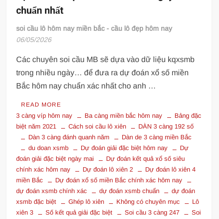
chuẩn nhất
soi cầu lô hôm nay miền bắc - cầu lô đẹp hôm nay
06/05/2026
Các chuyên soi cầu MB sẽ dựa vào dữ liệu kqxsmb
trong nhiều ngày… để đưa ra dự đoán xổ số miền
Bắc hôm nay chuẩn xác nhất cho anh …
READ MORE
3 càng víp hôm nay
Ba càng miền bắc hôm nay
Bảng đặc
biệt năm 2021
Cách soi cầu lô xiên
DÀN 3 càng 192 số
Dàn 3 càng đánh quanh năm
Dàn de 3 càng miền Bắc
du doan xsmb
Dự đoán giải đặc biệt hôm nay
Dự
đoán giải đặc biệt ngày mai
Dự đoán kết quả xổ số siêu
chính xác hôm nay
Dự đoán lô xiên 2
Dự đoán lô xiên 4
miền Bắc
Dự đoán xổ số miền Bắc chính xác hôm nay
dự đoán xsmb chính xác
dự đoán xsmb chuẩn
dự đoán
xsmb đặc biệt
Ghép lô xiên
Không có chuyên mục
Lô
xiên 3
Số kết quả giải đặc biệt
Soi cầu 3 càng 247
Soi