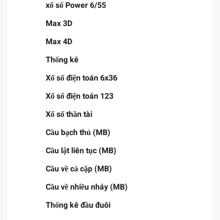
xổ số Power 6/55
Max 3D
Max 4D
Thống kê
Xổ số điện toán 6x36
Xổ số điện toán 123
Xổ số thần tài
Cầu bạch thủ (MB)
Cầu lật liên tục (MB)
Cầu về cả cặp (MB)
Cầu về nhiều nháy (MB)
Thống kê đầu đuôi