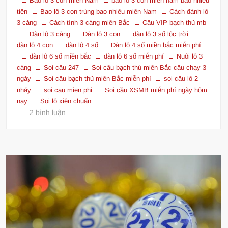
Bao lô 3 con miền Nam
bao lô 3 con miền nam bao nhiêu
tiền
Bao lô 3 con trúng bao nhiêu miền Nam
Cách đánh lô
3 càng
Cách tính 3 càng miền Bắc
Cầu VIP bạch thủ mb
Dàn lô 3 càng
Dàn lô 3 con
dàn lô 3 số lộc trời
dàn lô 4 con
dàn lô 4 số
Dàn lô 4 số miền bắc miễn phí
dàn lô 6 số miền bắc
dàn lô 6 số miễn phí
Nuôi lô 3
càng
Soi cầu 247
Soi cầu bạch thủ miền Bắc cầu chạy 3
ngày
Soi cầu bạch thủ miền Bắc miễn phí
soi cầu lô 2
nháy
soi cau mien phi
Soi cầu XSMB miễn phí ngày hôm
nay
Soi lô xiên chuẩn
ở
2 bình luận
kinh
nghiệm,
cách
bắt
đề
kép
–
đề
về