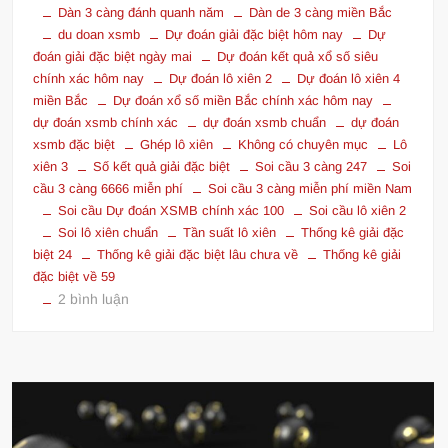
Dàn 3 càng đánh quanh năm
Dàn de 3 càng miền Bắc
du doan xsmb
Dự đoán giải đặc biệt hôm nay
Dự
đoán giải đặc biệt ngày mai
Dự đoán kết quả xổ số siêu
chính xác hôm nay
Dự đoán lô xiên 2
Dự đoán lô xiên 4
miền Bắc
Dự đoán xổ số miền Bắc chính xác hôm nay
dự đoán xsmb chính xác
dự đoán xsmb chuẩn
dự đoán
xsmb đặc biệt
Ghép lô xiên
Không có chuyên mục
Lô
xiên 3
Số kết quả giải đặc biệt
Soi cầu 3 càng 247
Soi
cầu 3 càng 6666 miễn phí
Soi cầu 3 càng miễn phí miền Nam
Soi cầu Dự đoán XSMB chính xác 100
Soi cầu lô xiên 2
Soi lô xiên chuẩn
Tần suất lô xiên
Thống kê giải đặc
biệt 24
Thống kê giải đặc biệt lâu chưa về
Thống kê giải
đặc biệt về 59
ở
2 bình luận
dự
đoán
kết
quả
xổ
số