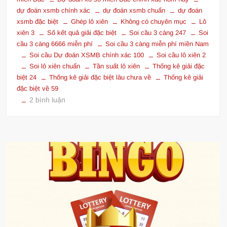
dự đoán xsmb chính xác
dự đoán xsmb chuẩn
dự đoán
xsmb đặc biệt
Ghép lô xiên
Không có chuyên mục
Lô
xiên 3
Số kết quả giải đặc biệt
Soi cầu 3 càng 247
Soi
cầu 3 càng 6666 miễn phí
Soi cầu 3 càng miễn phí miền Nam
Soi cầu Dự đoán XSMB chính xác 100
Soi cầu lô xiên 2
Soi lô xiên chuẩn
Tần suất lô xiên
Thống kê giải đặc
biệt 24
Thống kê giải đặc biệt lâu chưa về
Thống kê giải
đặc biệt về 59
ở
2 bình luận
dự
đoán
kết
quả
xổ
số
miền
bắc
ngày
21/12