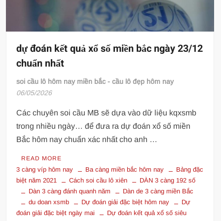
dự đoán kết quả xổ số miền bắc ngày 23/12
chuẩn nhất
soi cầu lô hôm nay miền bắc - cầu lô đẹp hôm nay
06/05/2026
Các chuyên soi cầu MB sẽ dựa vào dữ liệu kqxsmb
trong nhiều ngày… để đưa ra dự đoán xổ số miền
Bắc hôm nay chuẩn xác nhất cho anh …
READ MORE
3 càng víp hôm nay
Ba càng miền bắc hôm nay
Bảng đặc
biệt năm 2021
Cách soi cầu lô xiên
DÀN 3 càng 192 số
Dàn 3 càng đánh quanh năm
Dàn de 3 càng miền Bắc
du doan xsmb
Dự đoán giải đặc biệt hôm nay
Dự
đoán giải đặc biệt ngày mai
Dự đoán kết quả xổ số siêu