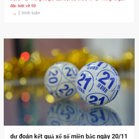
đặc biệt về 59
ở
2 bình luận
dự
đoán
kết
quả
xổ
số
miền
bắc
ngày
22/10
chuẩn
nhất
dự đoán kết quả xổ số miền bắc ngày 20/11