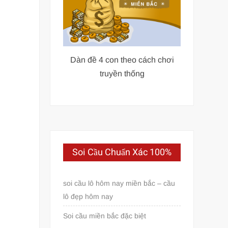
Dàn đề 4 con theo cách chơi
truyền thống
Soi Cầu Chuẩn Xác 100%
soi cầu lô hôm nay miền bắc – cầu
lô đẹp hôm nay
Soi cầu miền bắc đặc biệt