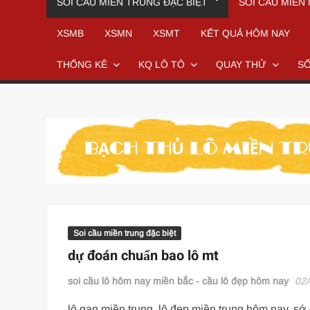
SOI CẦU MIỀN TRUNG ĐẶC BIỆT
SOI CẦU MIỀN
XSMB
XSMN
XSMT
KẾT QUẢ HÔM NAY
THỐNG KÊ
KQ LÔ TÔ
QUAY THỬ
S
Soi cầu miền trung đặc biệt
dự đoán chuẩn bao lô mt
soi cầu lô hôm nay miền bắc - cầu lô đẹp hôm nay
02/
lô gan miền trung, lô đẹp miền trung hôm nay, sớ 