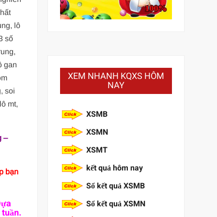
nhất
ung, lô
 3 số
rung,
lô gan
XEM NHANH KQXS HÔM
hôm
NAY
, soi
lô mt,
XSMB
XSMN
g –
XSMT
kết quả hôm nay
úp bạn
Sổ kết quả XSMB
Dựa
Sổ kết quả XSMN
 tuần.