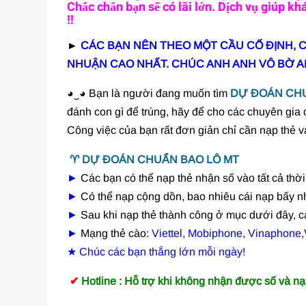
Chắc chắn bạn sẽ có lãi lớn. Dịch vụ giúp k
!!
►
CÁC BẠN NÊN THEO MỘT CẦU CỐ ĐỊNH, C
NHUẬN CAO NHẤT. CHÚC ANH ANH VÔ BỜ 
◕‿◕ Bạn là người đang muốn tìm
DỰ ĐOÁN CH
đánh con gì để trúng, hãy để cho các chuyên gia 
Công việc của bạn rất đơn giản chỉ cần nạp thẻ 
♈ DỰ ĐOÁN CHUẨN BAO LÔ MT
►
Các bạn có thể nạp thẻ nhận số vào tất cả thời
►
Có thể nạp cộng dồn, bao nhiêu cái nạp bấy nh
►
Sau khi nạp thẻ thành công ở mục dưới đây, các
►
Mạng thẻ cào:
Viettel, Mobiphone, Vinaphone
★ Chúc các bạn thắng lớn mỗi ngày!
✔
Hotline : Hỗ trợ khi không nhận được số và nạp