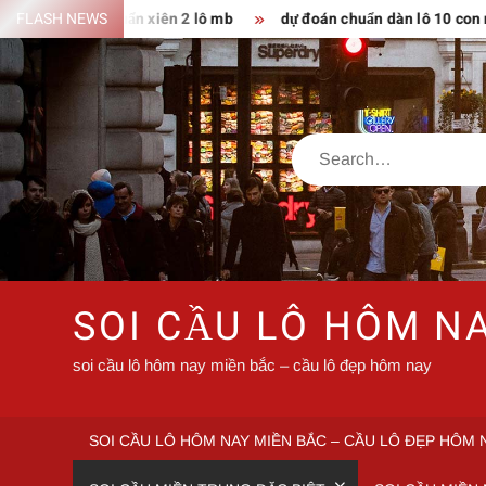
Skip
ự đoán chuẩn xiên 2 lô mb
FLASH NEWS
dự đoán chuẩn dàn lô 10 con mb
to
content
Search
SOI CẦU LÔ HÔM N
soi cầu lô hôm nay miền bắc – cầu lô đẹp hôm nay
SOI CẦU LÔ HÔM NAY MIỀN BẮC – CẦU LÔ ĐẸP HÔM 