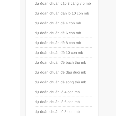
dự đoán chuẩn cặp 3 càng víp mb
dự đoán chuẩn dàn lô 10 con mb
dự đoán chuẩn đề 4 con mb
dự đoán chuẩn đề 6 con mb
dự đoán chuẩn đề 8 con mb
dự đoán chuẩn đề 10 con mb
dự đoán chuẩn đề bạch thủ mb
dự đoán chuẩn đề đầu đuôi mb
dự đoán chuẩn đề song thủ mb
dự đoán chuẩn lô 4 con mb
dự đoán chuẩn lô 6 con mb
dự đoán chuẩn lô 8 con mb