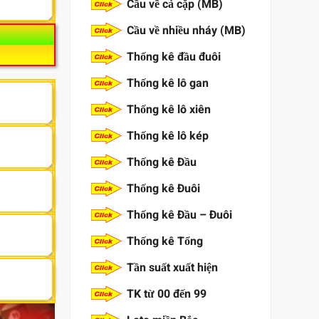
Cầu về cả cặp (MB)
Cầu về nhiều nháy (MB)
Thống kê đầu đuôi
Thống kê lô gan
Thống kê lô xiên
Thống kê lô kép
Thống kê Đầu
Thống kê Đuôi
Thống kê Đầu – Đuôi
Thống kê Tổng
Tần suất xuất hiện
TK từ 00 đến 99