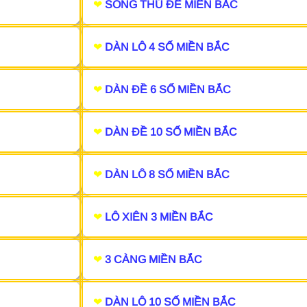
❤
SONG THỦ ĐỀ MIỀN BẮC
❤
DÀN LÔ 4 SỐ MIỀN BẮC
❤
DÀN ĐỀ 6 SỐ MIỀN BẮC
❤
DÀN ĐỀ 10 SỐ MIỀN BẮC
❤
DÀN LÔ 8 SỐ MIỀN BẮC
❤
LÔ XIÊN 3 MIỀN BẮC
❤
3 CÀNG MIỀN BẮC
❤
DÀN LÔ 10 SỐ MIỀN BẮC