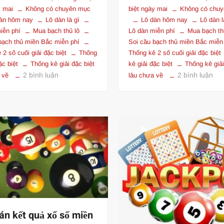
y mai
Không có chuyên mục
biệt ngày mai
Không có chu
àn hôm nay
Lô dàn là gì
Lô dàn hôm nay
Lô dàn l
iễn phí
Mua bạch thủ lô
Lô dàn miễn phí
Mua bạch th
bạch thủ miền Bắc miễn phí
Soi cầu bạch thủ miền Bắc miễn
 2 số cuối giải đặc biệt
Thống
Thống kê 2 số cuối giải đặc biệt
ặc biệt
Thống kê giải đặc biệt
kê giải đặc biệt
Thống kê giải
ở
ở
2 bình luận
2 bình luận
 về
lâu chưa về
dự
dự
đoán
đo
kết
kết
quả
qu
xổ
xổ
số
số
miền
mi
bắc
bắ
ngày
ng
17/04
16/
–
–
án kết quả xổ số miền
chốt
chố