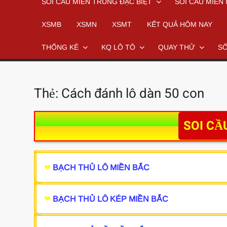
SOI CẦU MIỀN TRUNG ĐẶC BIỆT
SOI CẦU MIỀN
XSMB
XSMN
XSMT
KẾT QUẢ HÔM NAY
THỐNG KÊ
KQ LÔ TÔ
QUAY THỬ
S
Thẻ:
Cách đánh lô dàn 50 con
SOI CẦ
❤
BẠCH THỦ LÔ MIỀN BẮC
❤
BẠCH THỦ LÔ KÉP MIỀN BẮC