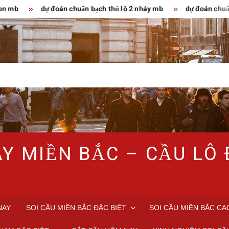
dự đoán chuẩn bạch thủ lô 2 nháy mb
dự đoán chuẩn lô 4 
AY MIỀN BẮC – CẦU LÔ
NAY
SOI CẦU MIỀN BẮC ĐẶC BIỆT
SOI CẦU MIỀN BẮC CA