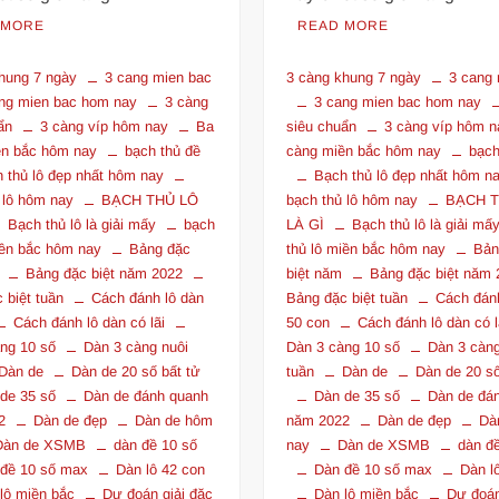
 MORE
READ MORE
hung 7 ngày
3 cang mien bac
3 càng khung 7 ngày
3 cang
ng mien bac hom nay
3 càng
3 cang mien bac hom nay
ẩn
3 càng víp hôm nay
Ba
siêu chuẩn
3 càng víp hôm n
ền bắc hôm nay
bạch thủ đề
càng miền bắc hôm nay
bạch
 thủ lô đẹp nhất hôm nay
Bạch thủ lô đẹp nhất hôm n
 lô hôm nay
BẠCH THỦ LÔ
bạch thủ lô hôm nay
BẠCH T
Bạch thủ lô là giải mấy
bạch
LÀ GÌ
Bạch thủ lô là giải mấ
iền bắc hôm nay
Bảng đặc
thủ lô miền bắc hôm nay
Bản
Bảng đặc biệt năm 2022
biệt năm
Bảng đặc biệt năm 
 biệt tuần
Cách đánh lô dàn
Bảng đặc biệt tuần
Cách đán
Cách đánh lô dàn có lãi
50 con
Cách đánh lô dàn có l
ng 10 số
Dàn 3 càng nuôi
Dàn 3 càng 10 số
Dàn 3 càng
Dàn de
Dàn de 20 số bất tử
tuần
Dàn de
Dàn de 20 số
de 35 số
Dàn de đánh quanh
Dàn de 35 số
Dàn de đá
2
Dàn de đẹp
Dàn de hôm
năm 2022
Dàn de đẹp
Dà
Dàn de XSMB
dàn đề 10 số
nay
Dàn de XSMB
dàn đ
đề 10 số max
Dàn lô 42 con
Dàn đề 10 số max
Dàn l
lô miền bắc
Dự đoán giải đặc
Dàn lô miền bắc
Dự đoán