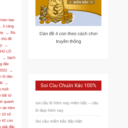
 mien bac
3 càng
ay
Ba
Dàn đề 4 con theo cách chơi
 thủ đề
truyền thống
ay
HỦ LÔ
y
bạch
g đặc
2022
h lô dàn
ãi
Soi Cầu Chuẩn Xác 100%
 nuôi
 bất tử
nh quanh
soi cầu lô hôm nay miền bắc – cầu
n de hôm
lô đẹp hôm nay
ề 10 số
ô 42 con
Soi cầu miền bắc đặc biệt
 giải đặc