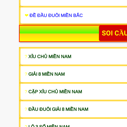
❤
ĐỀ ĐẦU ĐUÔI MIỀN BẮC
SOI CẦ
?
XỈU CHỦ MIỀN NAM
?
GIẢI 8 MIỀN NAM
?
CẶP XỈU CHỦ MIỀN NAM
?
ĐẦU ĐUÔI GIẢI 8 MIỀN NAM
?
LÔ 3 SỐ MIỀN NAM