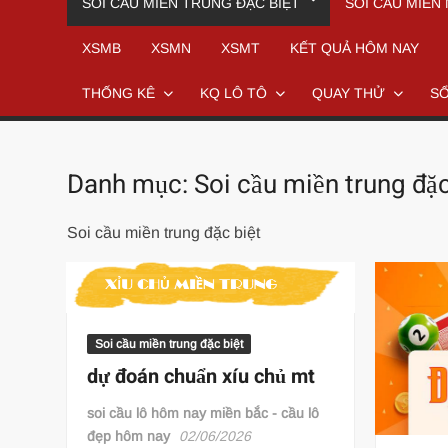
SOI CẦU MIỀN TRUNG ĐẶC BIỆT
SOI CẦU MIỀN
XSMB
XSMN
XSMT
KẾT QUẢ HÔM NAY
THỐNG KÊ
KQ LÔ TÔ
QUAY THỬ
S
Danh mục:
Soi cầu miền trung đặc
Soi cầu miền trung đặc biệt
Soi cầu miền trung đặc biệt
dự đoán chuẩn xíu chủ mt
soi cầu lô hôm nay miền bắc - cầu lô
đẹp hôm nay
02/06/2026