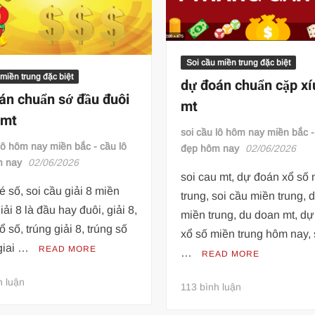
Soi cầu miền trung đặc biệt
 miền trung đặc biệt
dự đoán chuẩn cặp xí
án chuẩn sớ đầu đuôi
mt
 mt
soi cầu lô hôm nay miền bắc -
lô hôm nay miền bắc - cầu lô
đẹp hôm nay
02/06/2026
m nay
02/06/2026
soi cau mt, dự đoán xổ số
vé số, soi cầu giải 8 miền
trung, soi cầu miền trung,
giải 8 là đầu hay đuôi, giải 8,
miền trung, du doan mt, d
ổ số, trúng giải 8, trúng số
xổ số miền trung hôm nay, 
 giai …
READ MORE
…
READ MORE
ở
h luận
ở
113 bình luận
dự
dự
đoán