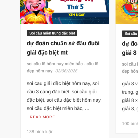
Soi cầu miền trung đặc biệt
Soi cầu
dự đoán chuẩn sớ đầu đuôi
dự đo
giải đặc biệt mt
giải 8
soi cầu lô hôm nay miền bắc - cầu lô
soi cầu 
đẹp hôm nay
02/06/2026
đẹp hô
soi cau giải đặc biệt hôm nay, soi
giải 8 
cầu 3 càng đặc biệt, soi cầu giải
trung, 
đặc biệt, soi cầu đặc biệt hôm nay,
giải 8 x
soi cầu đặc biệt miền bắc, …
giải 8,
READ MORE
100 bìn
ở
138 bình luận