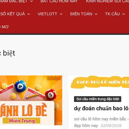
 NAM ĐẶC BIỆT
BẮT CẦU HÔM NAY
KINH NGHIỆM SOI CẦ
SỔ KẾT QUẢ
VIETLOTT
ĐIỆN TOÁN
TK CẦU
Ổ MƠ
 biệt
Soi cầu miền trung đặc biệt
dự đoán chuẩn bao lô
soi cầu lô hôm nay miền bắc -
đẹp hôm nay
02/06/2026