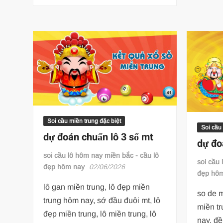
dự
đoán
chuẩn
sớ
đầu
đuôi
giải
đặc
biệt
mt
Soi cầu miền trung đặc biệt
Soi cầu
dự đoán chuẩn lô 3 số mt
dự đo
soi cầu lô hôm nay miền bắc - cầu lô
soi cầu 
đẹp hôm nay
02/06/2026
đẹp hô
lô gan miền trung, lô đẹp miền
so de m
trung hôm nay, sớ đầu đuôi mt, lô
miền tr
đẹp miền trung, lô miền trung, lô
nay, đề