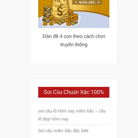
Dàn đề 4 con theo cách chơi
truyền thống
Soi Cầu Chuẩn Xác 100%
soi cầu lô hôm nay miền bắc – cầu
lô đẹp hôm nay
Soi cầu miền bắc đặc biệt