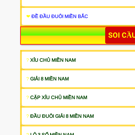
❤
ĐỀ ĐẦU ĐUÔI MIỀN BẮC
SOI CẦ
?
XỈU CHỦ MIỀN NAM
?
GIẢI 8 MIỀN NAM
?
CẶP XỈU CHỦ MIỀN NAM
?
ĐẦU ĐUÔI GIẢI 8 MIỀN NAM
?
LÔ 3 SỐ MIỀN NAM