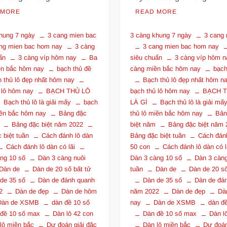
 MORE
READ MORE
hung 7 ngày
3 cang mien bac
3 càng khung 7 ngày
3 cang
ng mien bac hom nay
3 càng
3 cang mien bac hom nay
ẩn
3 càng víp hôm nay
Ba
siêu chuẩn
3 càng víp hôm n
ền bắc hôm nay
bạch thủ đề
càng miền bắc hôm nay
bạch
 thủ lô đẹp nhất hôm nay
Bạch thủ lô đẹp nhất hôm n
 lô hôm nay
BẠCH THỦ LÔ
bạch thủ lô hôm nay
BẠCH T
Bạch thủ lô là giải mấy
bạch
LÀ GÌ
Bạch thủ lô là giải mấ
iền bắc hôm nay
Bảng đặc
thủ lô miền bắc hôm nay
Bản
Bảng đặc biệt năm 2022
biệt năm
Bảng đặc biệt năm 
 biệt tuần
Cách đánh lô dàn
Bảng đặc biệt tuần
Cách đán
Cách đánh lô dàn có lãi
50 con
Cách đánh lô dàn có l
ng 10 số
Dàn 3 càng nuôi
Dàn 3 càng 10 số
Dàn 3 càng
Dàn de
Dàn de 20 số bất tử
tuần
Dàn de
Dàn de 20 số
de 35 số
Dàn de đánh quanh
Dàn de 35 số
Dàn de đá
2
Dàn de đẹp
Dàn de hôm
năm 2022
Dàn de đẹp
Dà
Dàn de XSMB
dàn đề 10 số
nay
Dàn de XSMB
dàn đ
đề 10 số max
Dàn lô 42 con
Dàn đề 10 số max
Dàn l
lô miền bắc
Dự đoán giải đặc
Dàn lô miền bắc
Dự đoán