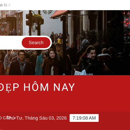
on mb
dự đoán chuẩn lô bạch thủ kép mb
dự đoán chuẩn l
 ĐẸP HÔM NAY
O CẤP
Thứ Tư, Tháng Sáu 03, 2026
7:19:10 AM