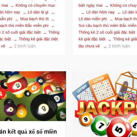
y mai
Không có chuyên mục
biệt ngày mai
Không có chu
àn hôm nay
Lô dàn là gì
Lô dàn hôm nay
Lô dàn l
iễn phí
Mua bạch thủ lô
Lô dàn miễn phí
Mua bạch th
bạch thủ miền Bắc miễn phí
Soi cầu bạch thủ miền Bắc miễn
 2 số cuối giải đặc biệt
Thống
Thống kê 2 số cuối giải đặc biệt
ặc biệt
Thống kê giải đặc biệt
kê giải đặc biệt
Thống kê giải
ở
ở
2 bình luận
2 bình luận
 về
lâu chưa về
dự
dự
đoán
đo
kết
kết
quả
qu
xổ
xổ
số
số
miền
mi
bắc
bắ
ngày
ng
17/04
16/
–
–
án kết quả xổ số miền
chốt
chố