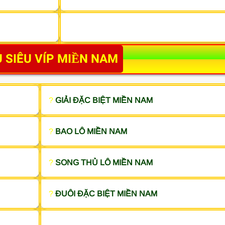
U SIÊU VÍP MIỀN NAM
?
GIẢI ĐẶC BIỆT MIỀN NAM
?
BAO LÔ MIỀN NAM
?
SONG THỦ LÔ MIỀN NAM
?
ĐUÔI ĐẶC BIỆT MIỀN NAM