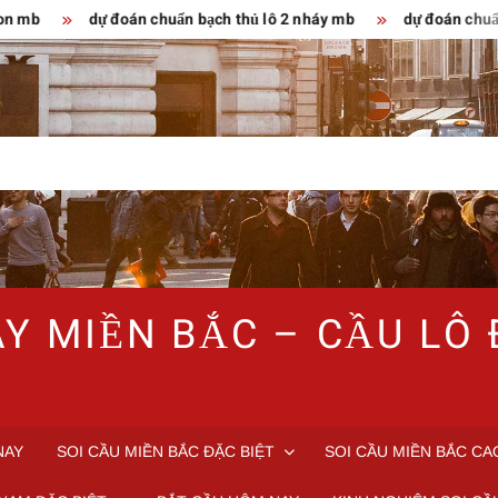
dự đoán chuẩn bạch thủ lô 2 nháy mb
dự đoán chuẩn lô 4 c
AY MIỀN BẮC – CẦU LÔ
NAY
SOI CẦU MIỀN BẮC ĐẶC BIỆT
SOI CẦU MIỀN BẮC CA