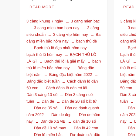
READ MORE
READ
3 càng khung 7 ngày
3 cang mien bac
3 càng k
3 cang mien bac hom nay
3 càng
3 ca
siêu chuẩn
3 càng víp hôm nay
Ba
siêu chu
càng miền bắc hôm nay
bạch thủ đề
càng mi
Bạch thủ lô đẹp nhất hôm nay
Bạch
bạch thủ lô hôm nay
BẠCH THỦ LÔ
bạch thủ
LÀ GÌ
Bạch thủ lô là giải mấy
bạch
LÀ GÌ
thủ lô miền bắc hôm nay
Bảng đặc
thủ lô m
biệt năm
Bảng đặc biệt năm 2022
biệt năm
Bảng đặc biệt tuần
Cách đánh lô dàn
Bảng đặc
50 con
Cách đánh lô dàn có lãi
50 con
Dàn 3 càng 10 số
Dàn 3 càng nuôi
Dàn 3 cà
tuần
Dàn de
Dàn de 20 số bất tử
tuần
Dàn de 35 số
Dàn de đánh quanh
Dàn 
năm 2022
Dàn de đẹp
Dàn de hôm
năm 202
nay
Dàn de XSMB
dàn đề 10 số
nay
Dàn đề 10 số max
Dàn lô 42 con
Dàn 
Dàn lô miền bắc
Dự đoán giải đặc
Dàn 