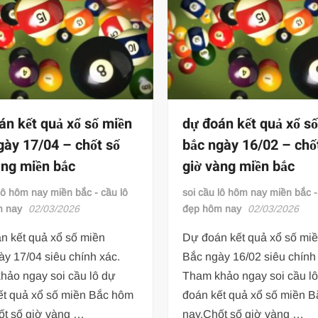
án kết quả xổ số miền
dự đoán kết quả xổ s
gày 17/04 – chốt số
bắc ngày 16/02 – chố
àng miền bắc
giờ vàng miền bắc
lô hôm nay miền bắc - cầu lô
soi cầu lô hôm nay miền bắc -
m nay
02/03/2026
đẹp hôm nay
02/03/2026
n kết quả xổ số miền
Dự đoán kết quả xổ số mi
y 17/04 siêu chính xác.
Bắc ngày 16/02 siêu chính
hảo ngay soi cầu lô dự
Tham khảo ngay soi cầu l
ết quả xổ số miền Bắc hôm
đoán kết quả xổ số miền 
ốt số giờ vàng …
nay.Chốt số giờ vàng …