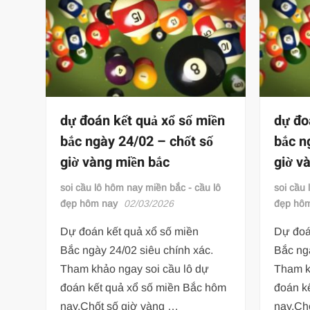
dự đoán kết quả xổ số miền
dự đo
bắc ngày 24/02 – chốt số
bắc n
giờ vàng miền bắc
giờ v
soi cầu lô hôm nay miền bắc - cầu lô
soi cầu 
đẹp hôm nay
02/03/2026
đẹp hô
Dự đoán kết quả xổ số miền
Dự đoá
Bắc ngày 24/02 siêu chính xác.
Bắc ngà
Tham khảo ngay soi cầu lô dự
Tham k
đoán kết quả xổ số miền Bắc hôm
đoán k
nay.Chốt số giờ vàng …
nay.Ch