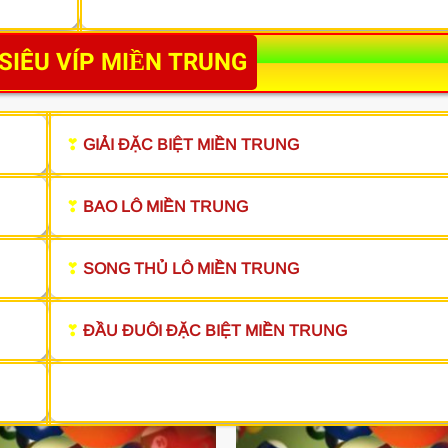
 SIÊU VÍP MIỀN TRUNG
❣
GIẢI ĐẶC BIỆT MIỀN TRUNG
❣
BAO LÔ MIỀN TRUNG
❣
SONG THỦ LÔ MIỀN TRUNG
❣
ĐẦU ĐUÔI ĐẶC BIỆT MIỀN TRUNG