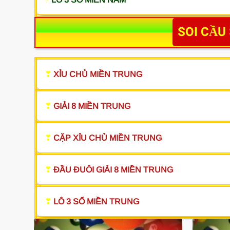
SOI CẦU
❣
XỈU CHỦ MIỀN TRUNG
❣
GIẢI 8 MIỀN TRUNG
❣
CẶP XỈU CHỦ MIỀN TRUNG
❣
ĐẦU ĐUÔI GIẢI 8 MIỀN TRUNG
❣
LÔ 3 SỐ MIỀN TRUNG