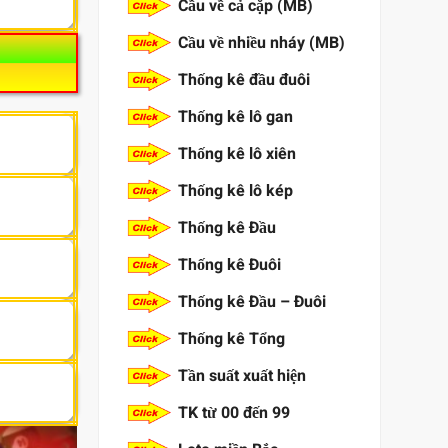
Cầu về cả cặp (MB)
Cầu về nhiều nháy (MB)
Thống kê đầu đuôi
Thống kê lô gan
Thống kê lô xiên
Thống kê lô kép
Thống kê Đầu
Thống kê Đuôi
Thống kê Đầu – Đuôi
Thống kê Tổng
Tần suất xuất hiện
TK từ 00 đến 99