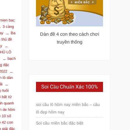
 mien bac
3 càng
ay
Ba
Dàn đề 4 con theo cách chơi
 thủ đề
truyền thống
ay
HỦ LÔ
y
bạch
g đặc
2022
h lô dàn
ãi
Soi Cầu Chuẩn Xác 100%
 nuôi
 bất tử
nh quanh
soi cầu lô hôm nay miền bắc – cầu
n de hôm
lô đẹp hôm nay
ề 10 số
ô 42 con
Soi cầu miền bắc đặc biệt
 giải đặc