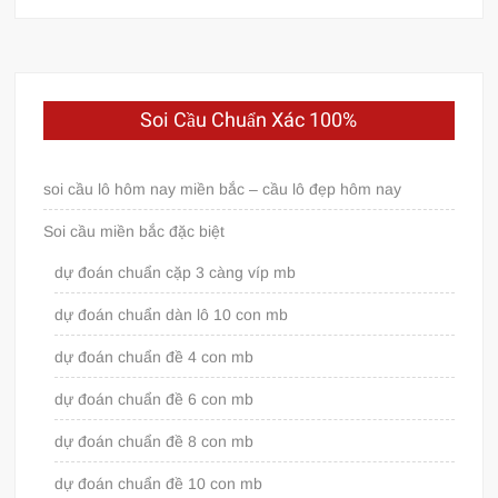
Soi Cầu Chuẩn Xác 100%
soi cầu lô hôm nay miền bắc – cầu lô đẹp hôm nay
Soi cầu miền bắc đặc biệt
dự đoán chuẩn cặp 3 càng víp mb
dự đoán chuẩn dàn lô 10 con mb
dự đoán chuẩn đề 4 con mb
dự đoán chuẩn đề 6 con mb
dự đoán chuẩn đề 8 con mb
dự đoán chuẩn đề 10 con mb