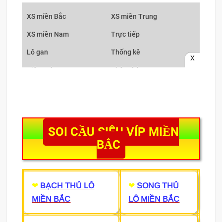
SOI CẦU SIÊU VÍP MIỀN
BẮC
❤
BẠCH THỦ LÔ
❤
SONG THỦ
MIỀN BẮC
LÔ MIỀN BẮC