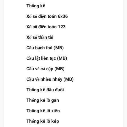
Thống kê
Xổ số điện toán 6x36
Xổ số điện toán 123
Xổ số thần tài
Cầu bạch thủ (MB)
Cầu lật liên tục (MB)
Cầu về cả cặp (MB)
Cầu về nhiều nháy (MB)
Thống kê đầu đuôi
Thống kê lô gan
Thống kê lô xiên
Thống kê lô kép