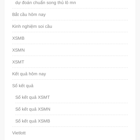
dự đoán chuẩn song thủ lô mn
Bắt cầu hôm nay
Kinh nghiệm soi cầu
XSMB
XSMN
XSMT
Kết quả hôm nay
Sổ kết quả
Sổ kết quả XSMT
Sổ kết quả XSMN
Sổ kết quả XSMB
Vietlott