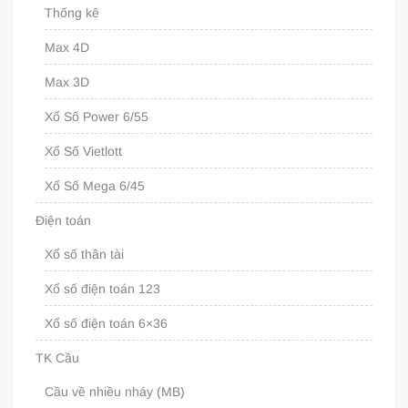
Thống kê
Max 4D
Max 3D
Xổ Số Power 6/55
Xổ Số Vietlott
Xổ Số Mega 6/45
Điện toán
Xổ số thần tài
Xổ số điện toán 123
Xổ số điện toán 6×36
TK Cầu
Cầu về nhiều nháy (MB)